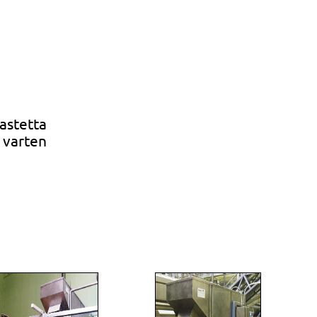
astetta
 varten