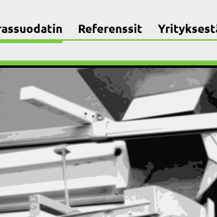
rassuodatin
Referenssit
Yrityksest