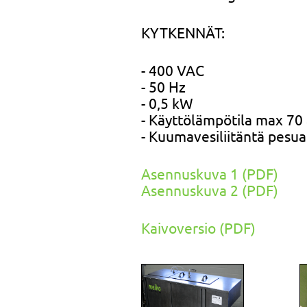
KYTKENNÄT:
- 400 VAC
- 50 Hz
- 0,5 kW
- Käyttölämpötila max 70 
- Kuumavesiliitäntä pesua
Asennuskuva 1 (PDF)
Asennuskuva 2 (PDF)
Kaivoversio (PDF)