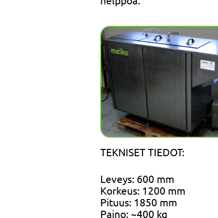
helppoa.
TEKNISET TIEDOT:
Leveys: 600 mm
Korkeus: 1200 mm
Pituus: 1850 mm
Paino: ~400 kg