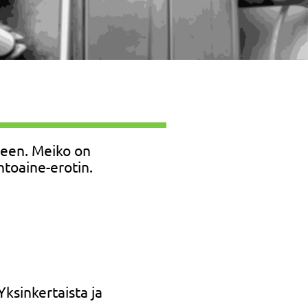
seen. Meiko on
toaine-erotin.
Yksinkertaista ja