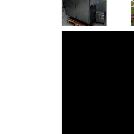
Videotoistin